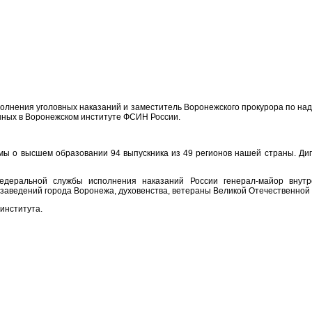
олнения уголовных наказаний и заместитель Воронежского прокурора по на
нных в Воронежском институте ФСИН России.
омы о высшем образовании 94 выпускника из 49 регионов нашей страны. Д
едеральной службы исполнения наказаний России генерал-майор внут
х заведений города Воронежа, духовенства, ветераны Великой Отечественной
института.