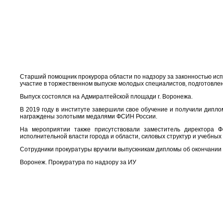
Старший помощник прокурора области по надзору за законностью исп
участие в торжественном выпуске молодых специалистов, подготовле
Выпуск состоялся на Адмиралтейской площади г. Воронежа.
В 2019 году в институте завершили свое обучение и получили дипл
награждены золотыми медалями ФСИН России.
На мероприятии также присутствовали заместитель директора Ф
исполнительной власти города и области, силовых структур и учебны
Сотрудники прокуратуры вручили выпускникам дипломы об окончании 
Воронеж. Прокуратура по надзору за ИУ