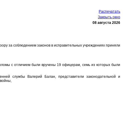
Распечатать
Закрыть окно
08 августа 2026
дзору за соблюдением законов в исправительных учреждениях приняли
ипломы с отличием были вручены 19 офицерам, семь из которых были
ренней службы Валерий Балан, представители законодательной и
 войны,