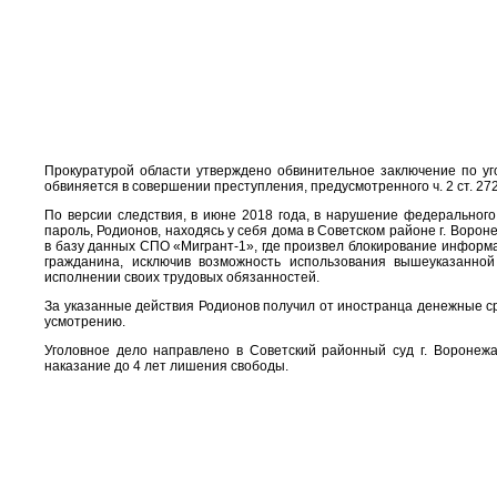
Прокуратурой области утверждено обвинительное заключение по уг
обвиняется в совершении преступления, предусмотренного ч. 2 ст. 2
По версии следствия, в июне 2018 года, в нарушение федерального
пароль, Родионов, находясь у себя дома в Советском районе г. Вор
в базу данных СПО «Мигрант-1», где произвел блокирование информ
гражданина, исключив возможность использования вышеуказанн
исполнении своих трудовых обязанностей.
За указанные действия Родионов получил от иностранца денежные ср
усмотрению.
Уголовное дело направлено в Советский районный суд г. Воронеж
наказание до 4 лет лишения свободы.