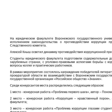
На юридическом факультете Воронежского государственного унив
исполнением законодательства о противодействии коррупции п
Следственного комитета.
Алексей Кныш осветил динамику противодействия коррупционной прес
Студенты юридического факультета подготовили содержательные д
зарубежных странах, с уголовно-правовыми аспектами борьбы с ко
вопросы коллег и практических работников.
В рамках мероприятия состоялось награждение победителей литерату
прокуратурой области во взаимодействии с Воронежским государс
государственной организации «Российское общество «Знание».
Среди конкурсантов места распределились следующим образом:
1 место - конкурсная работа «Проблема первого шага», автор – Поном
2 место – конкурсная работа «Коррупция – нравственный порок», 
факультета;
3 место – конкурсная работа «Проблема коррупции глазами студента