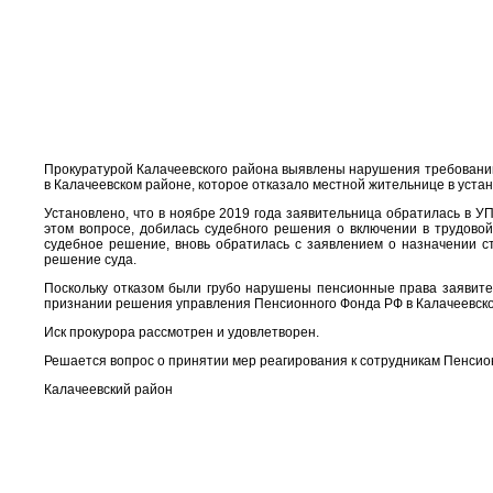
Прокуратурой Калачеевского района выявлены нарушения требований
в Калачеевском районе, которое отказало местной жительнице в уста
Установлено, что в ноябре 2019 года заявительница обратилась в У
этом вопросе, добилась судебного решения о включении в трудово
судебное решение, вновь обратилась с заявлением о назначении с
решение суда.
Поскольку отказом были грубо нарушены пенсионные права заявител
признании решения управления Пенсионного Фонда РФ в Калачеевск
Иск прокурора рассмотрен и удовлетворен.
Решается вопрос о принятии мер реагирования к сотрудникам Пенсио
Калачеевский район