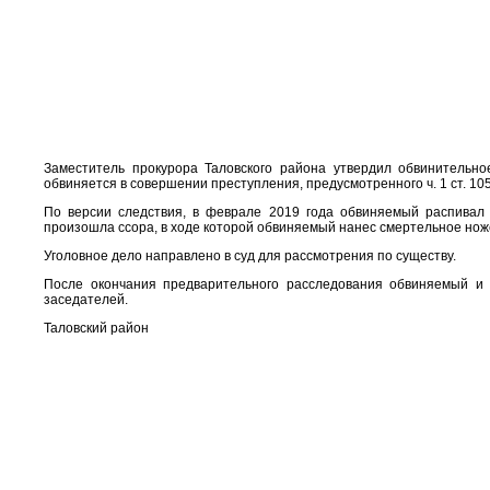
Заместитель прокурора Таловского района утвердил обвинительно
обвиняется в совершении преступления, предусмотренного ч. 1 ст. 105
По версии следствия, в феврале 2019 года обвиняемый распивал
произошла ссора, в ходе которой обвиняемый нанес смертельное ноже
Уголовное дело направлено в суд для рассмотрения по существу.
После окончания предварительного расследования обвиняемый и 
заседателей.
Таловский район