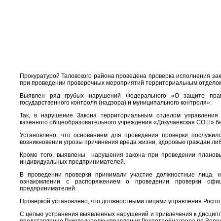
Прокуратурой Таловского района проведена проверка исполнения за
при проведении проверочных мероприятий территориальным отделом
Выявлен ряд грубых нарушений Федерального «О защите прав
государственного контроля (надзора) и муниципального контроля».
Так, в нарушение Закона территориальным отделом управления
казенного общеобразовательного учреждения «Докучаевская СОШ» без
Установлено, что основанием для проведения проверки послужил
возникновении угрозы причинения вреда жизни, здоровью граждан ли
Кроме того, выявлены нарушения закона при проведении плановы
индивидуальных предпринимателей.
В проведении проверки принимали участие должностные лица, н
ознакомлении с распоряжением о проведении проверки офиц
предпринимателей.
Проверкой установлено, что должностными лицами управления Роспо
С целью устранения выявленных нарушений и привлечения к дисципл