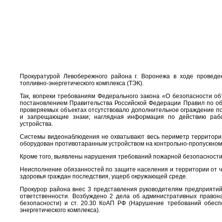
Прокуратурой Левобережного района г. Воронежа в ходе проведе
топливно-энергетического комплекса (ТЭК).
Так, вопреки требованиям Федерального закона «О безопасности об
постановлением Правительства Российской Федерации Правил по об
проверяемых объектах отсутствовало дополнительное ограждение по
и запрещающие знаки; наглядная информация по действию рабо
устройства.
Системы видеонаблюдения не охватывают весь периметр территории 
оборудован противотаранным устройством на контрольно-пропускном 
Кроме того, выявлены нарушения требований пожарной безопасности
Неисполнение обязанностей по защите населения и территории от ч
здоровья граждан последствия, ущерб окружающей среде.
Прокурор района внес 3 представления руководителям предприятий
ответственности. Возбуждено 2 дела об административных правон
безопасности) и ст. 20.30 КоАП РФ (Нарушение требований обесп
энергетического комплекса).