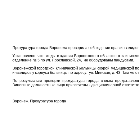
Прокуратура города Воронежа проверила соблюдение прав инвалидов 
Установлено, что входы в здания Воронежского областного клиничес
отделение № 5 по ул. Ярославской, 24, не оборудованы пандусами.
Воронежской городской клинической больницы скорой медицинской п
инвалидов у корпуса больницы по адресу: ул. Минская, д. 43. Там же 
По результатам проверки прокуратура города внесла представле
Виновные должностные лица привлечены к дисциплинарной ответстве
Воронеж. Прокуратура города