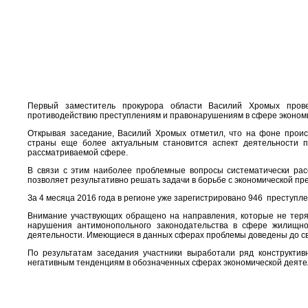
Первый заместитель прокурора области Василий Хромых пров
противодействию преступлениям и правонарушениям в сфере эконом
Открывая заседание, Василий Хромых отметил, что на фоне прои
страны еще более актуальным становится аспект деятельности 
рассматриваемой сфере.
В связи с этим наиболее проблемные вопросы систематически рас
позволяет результативно решать задачи в борьбе с экономической пр
За 4 месяца 2016 года в регионе уже зарегистрировано 946 преступл
Внимание участвующих обращено на направления, которые не теряю
нарушения антимонопольного законодательства в сфере жилищно-
деятельности. Имеющиеся в данных сферах проблемы доведены до с
По результатам заседания участники выработали ряд конструкти
негативным тенденциям в обозначенных сферах экономической деяте