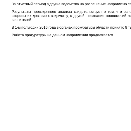
За отчетный период в другие ведомства на разрешение направлено с
Результаты проведенного анализа свидетельствует о том, что ос
стороны их доверие к ведомству, с другой - незнание полномочий 
заявителей.
В 1-м полугодии 2016 года в органах прокуратуры области принято 8 т
Работа прокуратуры на данном направлении продолжается.