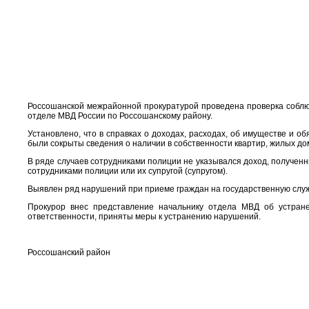
Россошанской межрайонной прокуратурой проведена проверка соблюд
отделе МВД России по Россошанскому району.
Установлено, что в справках о доходах, расходах, об имуществе и об
были сокрыты сведения о наличии в собственности квартир, жилых дом
В ряде случаев сотрудниками полиции не указывался доход, получен
сотрудниками полиции или их супругой (супругом).
Выявлен ряд нарушений при приеме граждан на государственную слу
Прокурор внес представление начальнику отдела МВД об устран
ответственности, приняты меры к устранению нарушений.
Россошанский район