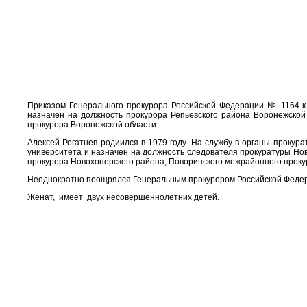
Приказом Генерального прокурора Российской Федерации № 1164-к 
назначен на должность прокурора Репьевского района Воронежской
прокурора Воронежской области.
Алексей Рогатнев родиился в 1979 году. На службу в органы прокур
университета и назначен на должность следователя прокуратуры Но
прокурора Новохоперского района, Поворинского межрайонного проку
Неоднократно поощрялся Генеральным прокурором Российской Федер
Женат, имеет двух несовершеннолетних детей.