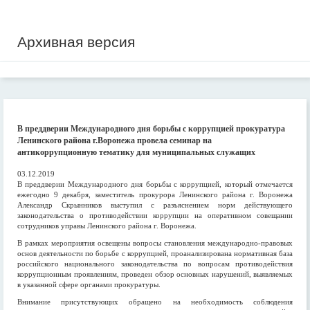
Архивная версия
В преддверии Международного дня борьбы с коррупцией прокуратура
Ленинского района г.Воронежа провела семинар на
антикоррупционную тематику для муниципальных служащих
03.12.2019
В преддверии Международного дня борьбы с коррупцией, который отмечается
ежегодно 9 декабря, заместитель прокурора Ленинского района г. Воронежа
Александр Скрынников выступил с разъяснением норм действующего
законодательства о противодействии коррупции на оперативном совещании
сотрудников управы Ленинского района г. Воронежа.
В рамках мероприятия освещены вопросы становления международно-правовых
основ деятельности по борьбе с коррупцией, проанализирована нормативная база
российского национального законодательства по вопросам противодействия
коррупционным проявлениям, проведен обзор основных нарушений, выявляемых
в указанной сфере органами прокуратуры.
Внимание присутствующих обращено на необходимость соблюдения