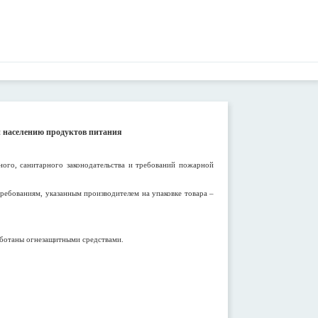
 населению продуктов питания
ого, санитарного законодательства и требований пожарной
ребованиям, указанным производителем на упаковке товара –
аботаны огнезащитными средствами.