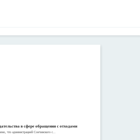
дательства в сфере обращения с отходами
но, что администрацией Сончинского с...