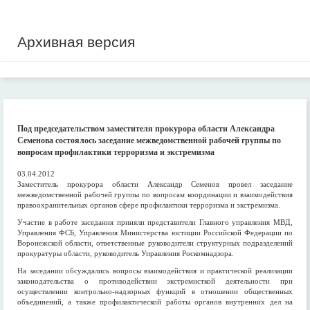
Архивная версия
Под председательством заместителя прокурора области Александра
Семенова состоялось заседание межведомственной рабочей группы по
вопросам профилактики терроризма и экстремизма
03.04.2012
Заместитель прокурора области Александр Семенов провел заседание
межведомственной рабочей группы по вопросам координации и взаимодействия
правоохранительных органов сфере профилактики терроризма и экстремизма.
Участие в работе заседания приняли представители Главного управления МВД,
Управления ФСБ, Управления Министерства юстиции Российской Федерации по
Воронежской области, ответственные руководители структурных подразделений
прокуратуры области, руководитель Управления Роскомнадзора.
На заседании обсуждались вопросы взаимодействия и практической реализации
законодательства о противодействии экстремисткой деятельности при
осуществлении контрольно-надзорных функций в отношении общественных
объединений, а также профилактической работы органов внутренних дел на