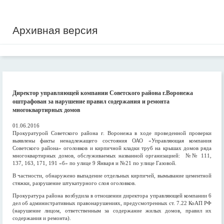
Архивная версия
Директор управляющей компании Советского района г.Воронежа
оштрафован за нарушение правил содержания и ремонта
многоквартирных домов
01.06.2016
Прокуратурой Советского района г. Воронежа в ходе проведенной проверки
выявлены факты ненадлежащего состояния ОАО «Управляющая компания
Советского района» оголовков и кирпичной кладки труб на крышах домов ряда
многоквартирных домов, обслуживаемых названной организацией: №№ 111,
137, 163, 171, 191 «б» по улице 9 Января и №21 по улице Газовой.
В частности, обнаружено выпадение отдельных кирпичей, вымывание цементной
стяжки, разрушение штукатурного слоя оголовков.
Прокуратура района возбудила в отношении директора управляющей компании 6
дел об административных правонарушениях, предусмотренных ст. 7.22 КоАП РФ
(нарушение лицом, ответственным за содержание жилых домов, правил их
содержания и ремонта).