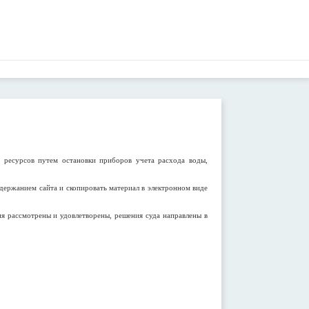
 ресурсов путем остановки приборов учета расхода воды,
одержанием сайта и скопировать материал в электронном виде
я рассмотрены и удовлетворены, решения суда направлены в