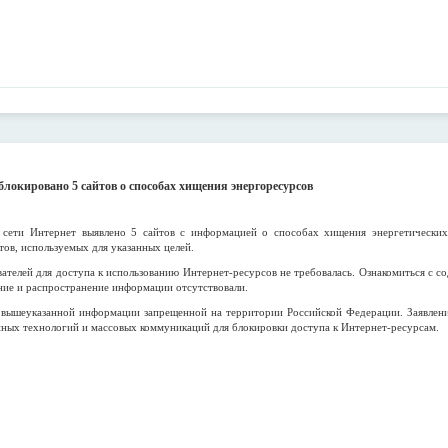
локировано 5 сайтов о способах хищения энергоресурсов
сети Интернет выявлено 5 сайтов с информацией о способах хищения энергетических
тов, используемых для указанных целей.
ателей для доступа к использованию Интернет-ресурсов не требовалась. Ознакомиться с с
ние и распространение информации отсутствовали.
и вышеуказанной информации запрещенной на территории Российской Федерации. Заявлени
ных технологий и массовых коммуникаций для блокировки доступа к Интернет-ресурсам.