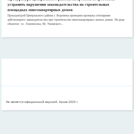
устранить нарушения законодательства на строительных
площадках многоквартирных домов
Прокуратурой Центрального района г. Воронежа проведена проверка соблюдения
действующего законодательства при строительстве многоквартирных жилых домов. На ряде
объектов: ул. Ломоносова, 80, Ушинского...
Не является официальной версией. Архив 2020 г.