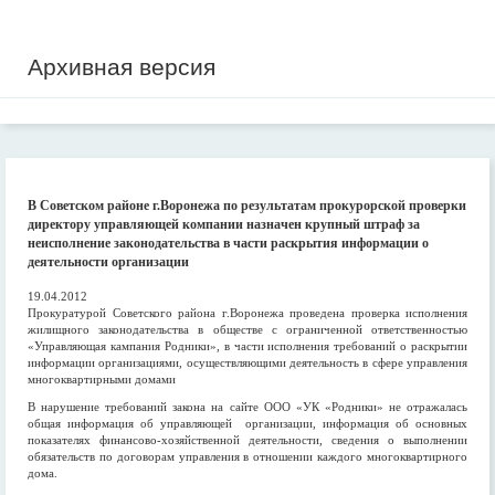
Архивная версия
В Советском районе г.Воронежа по результатам прокурорской проверки
директору управляющей компании назначен крупный штраф за
неисполнение законодательства в части раскрытия информации о
деятельности организации
19.04.2012
Прокуратурой Советского района г.Воронежа проведена проверка исполнения
жилищного законодательства в обществе с ограниченной ответственностью
«Управляющая кампания Родники», в части исполнения требований о раскрытии
информации организациями, осуществляющими деятельность в сфере управления
многоквартирными домами
В нарушение требований закона на сайте ООО «УК «Родники» не отражалась
общая информация об управляющей организации, информация об основных
показателях финансово-хозяйственной деятельности, сведения о выполнении
обязательств по договорам управления в отношении каждого многоквартирного
дома.