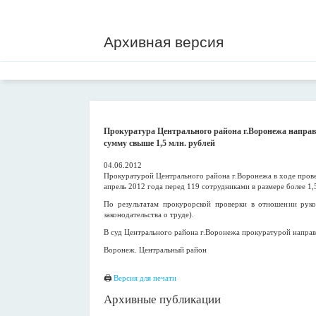
Архивная версия
Прокуратура Центрального района г.Воронежа направ
сумму свыше 1,5 млн. рублей
04.06.2012
Прокуратурой Центрального района г.Воронежа в ходе пров
апрель 2012 года перед 119 сотрудниками в размере более 1,
По результатам прокурорской проверки в отношении ру
законодательства о труде).
В суд Центрального района г.Воронежа прокуратурой направл
Воронеж. Центральный район
🖨
Версия для печати
Архивные публикации