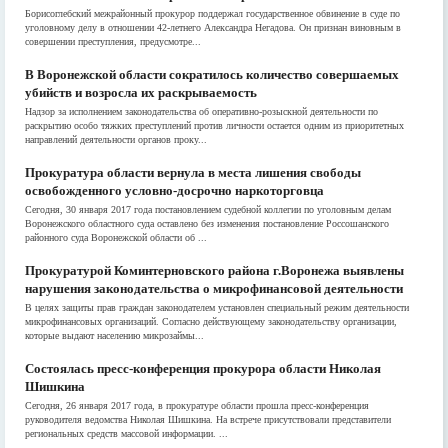
Борисоглебский межрайонный прокурор поддержал государственное обвинение в суде по
уголовному делу в отношении 42-летнего Александра Негадова. Он признан виновным в
совершении преступления, предусмотре...
В Воронежской области сократилось количество совершаемых
убийств и возросла их раскрываемость
Надзор за исполнением законодательства об оперативно-розыскной деятельности по
раскрытию особо тяжких преступлений против личности остается одним из приоритетных
направлений деятельности органов проку...
Прокуратура области вернула в места лишения свободы
освобожденного условно-досрочно наркоторговца
Сегодня, 30 января 2017 года постановлением судебной коллегии по уголовным делам
Воронежского областного суда оставлено без изменения постановление Россошанского
районного суда Воронежской области об ...
Прокуратурой Коминтерновского района г.Воронежа выявлены
нарушения законодательства о микрофинансовой деятельности
В целях защиты прав граждан законодателем установлен специальный режим деятельности
микрофинансовых организаций. Согласно действующему законодательству организации,
которые выдают населению микрозаймы...
Состоялась пресс-конференция прокурора области Николая
Шишкина
Сегодня, 26 января 2017 года, в прокуратуре области прошла пресс-конференция
руководителя ведомства Николая Шишкина. На встрече присутствовали представители
региональных средств массовой информации. ...