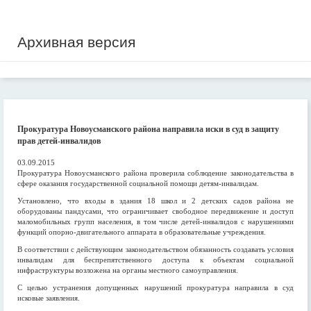
Архивная версия
Прокуратура Новоусманского района направила иски в суд в защиту
прав детей-инвалидов
03.09.2015
Прокуратура Новоусманского района проверила соблюдение законодательства в
сфере оказания государственной социальной помощи детям-инвалидам.
Установлено, что входы в здания 18 школ и 2 детских садов района не
оборудованы пандусами, что ограничивает свободное передвижение и доступ
маломобильных групп населения, в том числе детей-инвалидов с нарушениями
функций опорно-двигательного аппарата в образовательные учреждения.
В соответствии с действующим законодательством обязанность создавать условия
инвалидам для беспрепятственного доступа к объектам социальной
инфраструктуры возложена на органы местного самоуправления.
С целью устранения допущенных нарушений прокуратура направила в суд
исковые заявления.