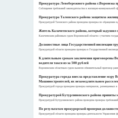
Прокуратура Левобережного района г.Воронежа пр
Соблюдение требований законодательства в жилищно-коммунальной сфе
Прокуратура Таловского района защитила жилищн
Прокуратурой Таловского района проведена проверка по обращению в
Житель Калачеевского района, который задушил 
Калачеевским районным судом Воронежской области с участием госуда
Должностные лица Государственной инспекции тру
Прокуратурой области проведена проверка в Государственной инспекци
К длительным срокам заключения приговорены Во
водителя такси из-за 500 рублей
Воронежским областным судом вынесен обвинительный приговор ранее
Прокуратура города внесла представление мэру 
Машиностроителей, их незамедлительном расселе
Прокуратурой города проведена проверка материалов, размещенных в
Прокуратурой Бутурлиновского района приняты м
Прокуратурой Бутурлиновского района проведена проверка требований 
По результатам прокурорской проверки должностн
Прокуратурой области проведена проверка деятельности Управления ф