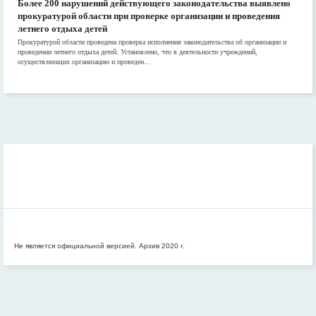
Более 200 нарушений действующего законодательства выявлено
прокуратурой области при проверке организации и проведения
летнего отдыха детей
Прокуратурой области проведена проверка исполнения законодательства об организации и
проведении летнего отдыха детей. Установлено, что в деятельности учреждений,
осуществляющих организацию и проведен...
Не является официальной версией. Архив 2020 г.